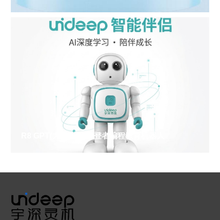
R8 GPT(大模型版)攀登者编程教育机器人