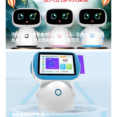
宇深灵机儿童早教学习机器人 —— 豆包 AI 大模型
加持，0-18 岁全周期智慧教育新范式
智能健康陪护机器人