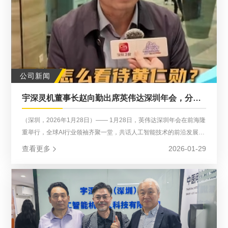
公司新闻
宇深灵机董事长赵向勤出席英伟达深圳年会，分享AI落地实践思考
（深圳，2026年1月28日）—— 1月28日，英伟达深圳年会在前海隆
重举行，全球AI行业领袖齐聚一堂，共话人工智能技术的前沿发展与
落地实践。宇深灵机（深圳）人工智能科技有限公司董事长赵向勤受
查看更多
2026-01-29
邀出席，并在现场接受了深圳卫视的采访，分享了对英伟达CEO黄仁
勋的高度评价以及宇深灵机在AI领域的务实探索。