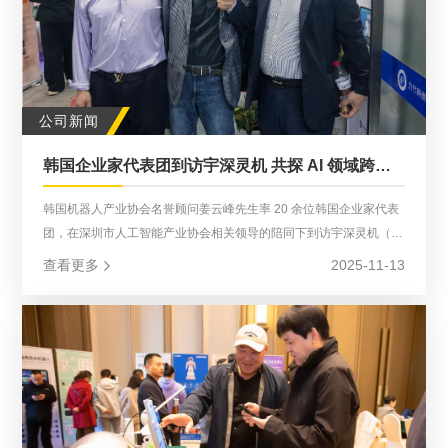
公司新闻
韩国企业家代表团到访宇深灵机 共探 AI 领域跨境合作新机遇
韩国机器人产业协会名誉顾问姜云峰先生率 20 余位韩国企业家代表
团，在深圳市人工智能产业协会相关领导的陪同下到访宇深灵机（深
圳）人工智能科技有限公司（以下简称 “宇深灵机”）参观交流。此次
查看更多
2025-11-13
到访是中韩人工智能领域深化合作的重要环节，旨在通过实地考察与
深度洽谈，推动双方在技术研发、市场拓展等方面的资源对接与协同
创新。