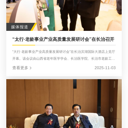
媒体报道
“太行·老龄事业产业高质量发展研讨会”在长治召开
“大行·老龄事业产业高质量发展研讨会”在长治滨湖国际大酒店上党厅
开幕。该会议由山西省老年医学学会、长治医学院、长治市老龄工作
委员会主办，近 200 位来自政府部门、高校院所、医疗机构、科技
查看更多
2025-11-03
企业及养老几构的代表参会,共商老龄事业与产业融合发展。