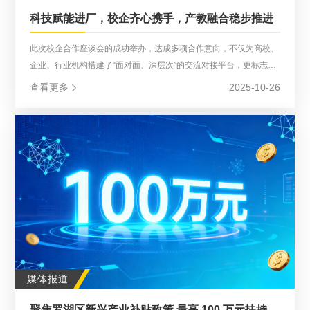
科技赋能进厂，校企齐心携手，产教融合稳步推进
此次校企合作座谈会的成功举办，达成多项合作意向，不仅为高校、
企业、行业机构搭建了“面对面、深层次”的交流对接平台，更标志着
区域内产教融合、校企合作从“初步对接”迈向“协同创新、共谋发
查看更多
2025-10-26
展”的新阶段，为后续各方合作落地、推动区域科技创新与产业升
级，持续注入强大动力
媒体报道
聚焦罗湖区新兴产业补贴政策 最高 100 万元扶持助力 AI 创新发展