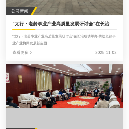
公司新闻
“太行・老龄事业产业高质量发展研讨会”在长治成功举办 共绘老龄事业产业协同发展新蓝图
“太行・老龄事业产业高质量发展研讨会”在长治成功举办 共绘老龄事
业产业协同发展新蓝图
查看更多
2025-11-02