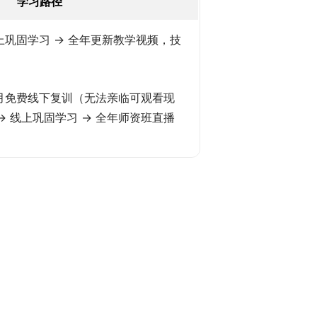
学习路径
线上巩固学习 → 全年更新教学视频，技
 每月免费线下复训（无法亲临可观看现
）→ 线上巩固学习 → 全年师资班直播