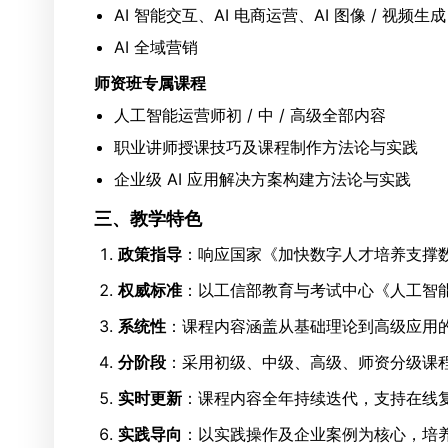
AI 智能交互、AI 电商运营、AI 图像 / 视频生成
AI 全域营销
师资班专属课程
人工智能运营师初 / 中 / 高级全部内容
职业讲师授课技巧及课程制作方法论与实践
企业级 AI 应用解决方案构建方法论与实践
三、教学特色
政策指导
：响应国家《加快数字人才培养支撑数
权威标准
：以工信部教育与考试中心《人工智能
系统性
：课程内容涵盖从基础理论到高级应用
分阶段
：采用初级、中级、高级、师资分级课
实时更新
：课程内容全年持续迭代，支持在线复训
实践导向
：以实践操作及企业案例为核心，培