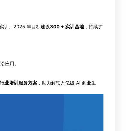
训。2025 年目标建设
300 + 实训基地
，持续扩
前沿应用。
 + 行业培训服务方案
，助力解锁万亿级 AI 商业生