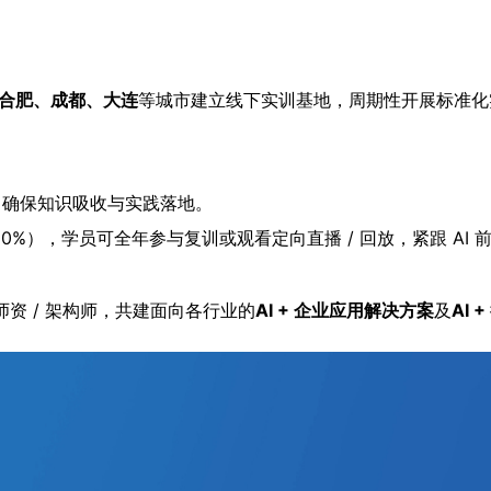
合肥、成都、大连
等城市建立线下实训基地，周期性开展标准化实
，确保知识吸收与实践落地。
%），学员可全年参与复训或观看定向直播 / 回放，紧跟 AI 
I 师资 / 架构师，共建面向各行业的
AI + 企业应用解决方案
及
AI
。