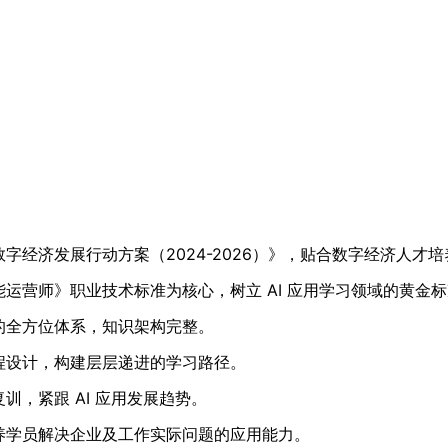
字经济发展行动方案（2024-2026）》，贴合数字经济人才
运营师》职业技术标准为核心，树立 AI 应用学习领域的黄金
的全方位体系，知识架构完整。
程设计，构建层层递进的学习路径。
，紧跟 AI 应用发展趋势。
养学员解决企业及工作实际问题的应用能力。