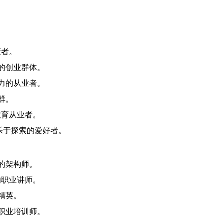
策者。
长的创业群体。
争力的从业者。
群。
教育从业者。
乐于探索的爱好者。
问的架构师。
的职业讲师。
精英。
的职业培训师。