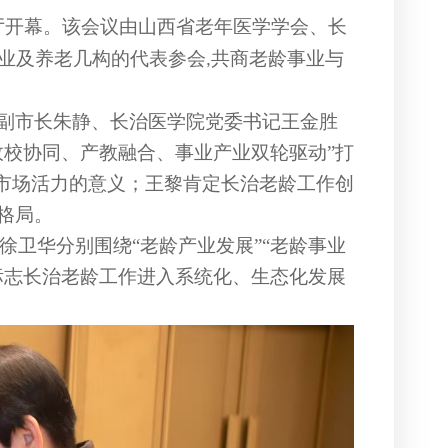
厅开幕。该会议由山西省老年医学
学会、长
业及养老几构的代表参会
共商老龄事业与
,
副市长朱静、长治医学院党委书记王金胜
政校协同、产教融合、事业产业双轮驱动”打
市场活力的意义；王黎肯定长治老龄工作创
格局。
徐卫华分别围绕
“老龄产业发展”“老龄事业
标志长治老龄工作进入系统化、生态化发展
。