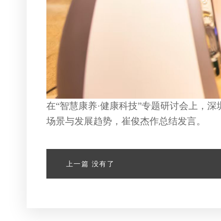
在
“
智慧康养
·健康科技
”专题研讨会上，
深
场景与发展趋势，
崔俊杰作总结发
言。
上一篇
没有了