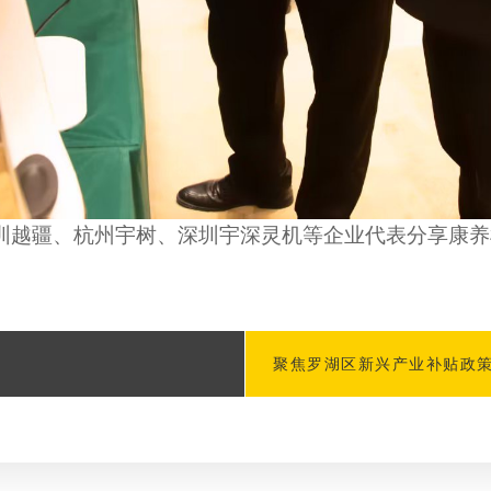
圳越疆、杭州宇树
、
深圳宇深灵机
等企业代表分享
康养
聚焦罗湖区新兴产业补贴政策 最