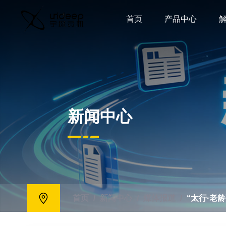
首页
产品中心
新闻中心
首页
/
新闻中心
/
媒体报道
/
“太行·老